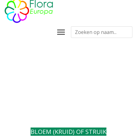
FLORA EUROPA
Determineren op uiterlijke
kenmerken
BLOEM (KRUID) OF STRUIK